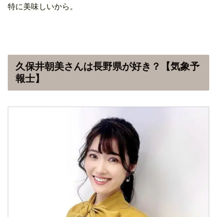
特に美味しいから。
久保井朝美さんは長野県が好き？【気象予
報士】