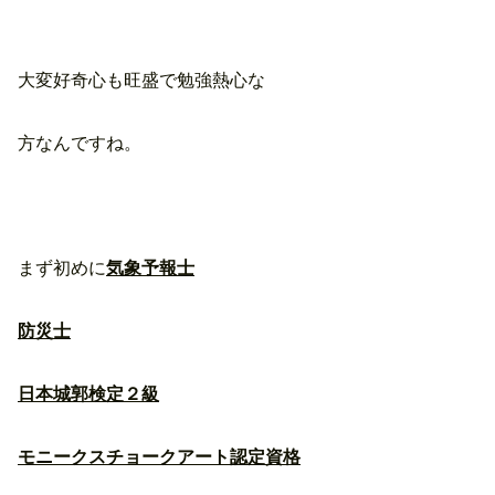
大変好奇心も旺盛で勉強熱心な
方なんですね。
まず初めに
気象予報士
防災士
日本城郭検定２級
モニークスチョークアート認定資格