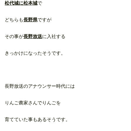
松代城に松本城
で
どちらも
長野県
ですが
その事が
長野放送
に入社する
きっかけになったそうです。
長野放送のアナウンサー時代には
りんご農家さんでりんごを
育てていた事もあるそうです。