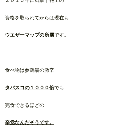
２０１５年に気象予報士の
資格を取られてからは現在も
ウエザーマップの所属
です。
食べ物は参鶏湯の激辛
タバスコの１０００倍
でも
完食できるほどの
辛党なんだそうです。