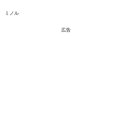
ミノル
広告