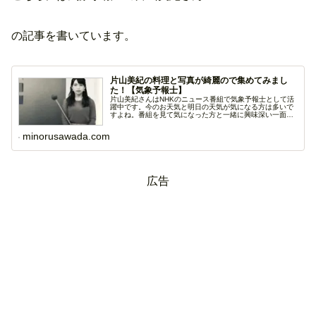
の記事を書いています。
片山美紀の料理と写真が綺麗ので集めてみまし
た！【気象予報士】
片山美紀さんはNHKのニュース番組で気象予報士として活
躍中です。今のお天気と明日の天気が気になる方は多いで
すよね。番組を見て気になった方と一緒に興味深い一面に
ス...
minorusawada.com
広告