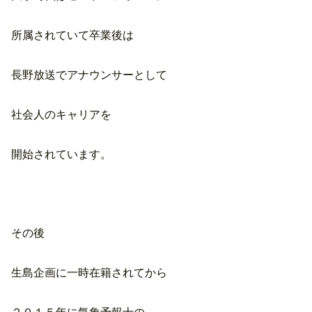
所属されていて卒業後は
長野放送でアナウンサーとして
社会人のキャリアを
開始されています。
その後
生島企画に一時在籍されてから