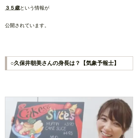
３５歳
という情報が
公開されています。
○久保井朝美さんの身長は？【気象予報士】