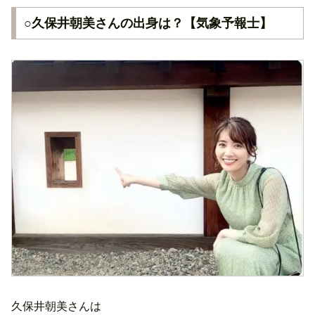
○久保井朝美さんの出身は？【気象予報士】
久保井朝美さんは