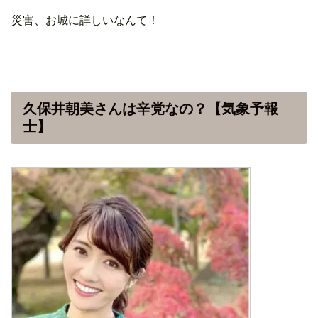
災害、お城に詳しいなんて！
久保井朝美さんは辛党なの？【気象予報
士】