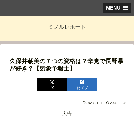
MENU
ミノルレポート
久保井朝美の７つの資格は？辛党で長野県
が好き？【気象予報士】
X
はてブ
2023.01.11
2025.11.28
広告