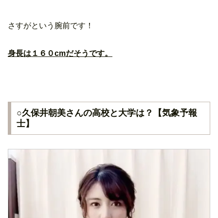
さすがという腕前です！
身長は１６０cmだそうです。
○久保井朝美さんの高校と大学は？【気象予報
士】