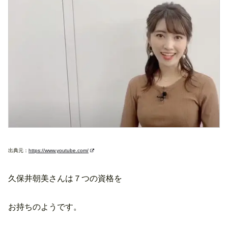
出典元：
https://www.youtube.com/
久保井朝美さんは７つの資格を
お持ちのようです。