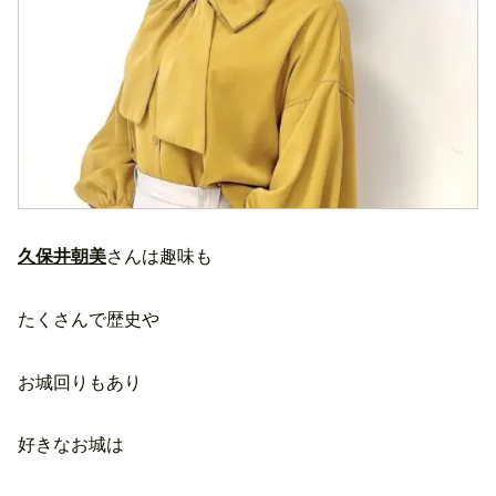
久保井朝美
さんは趣味も
たくさんで歴史や
お城回りもあり
好きなお城は