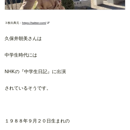
３枚出典元：
https://twitter.com/
久保井朝美さんは
中学生時代には
NHKの『中学生日記』に出演
されているそうです。
１９８８年９月２０日生まれの