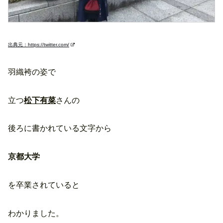
出典元：https://twitter.com/
羽織袴の姿で
立つ
松下有菜
さんの
後ろに書かれている文字から
京都大学
を卒業されていると
わかりました。