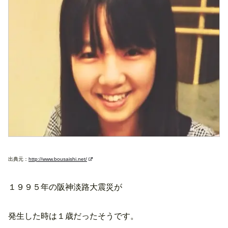
出典元：
http://www.bousaishi.net/
１９９５年の阪神淡路大震災が
発生した時は１歳だったそうです。