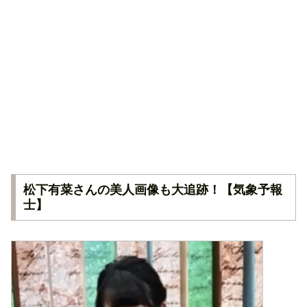
松下有菜さんの美人画像も大追跡！【気象予報
士】