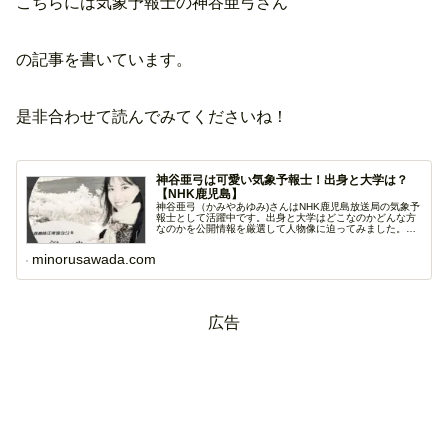
こちらには気象予報士の神谷亜弓さん
の記事を書いています。
是非合わせて読んでみてくださいね！
神谷亜弓は可愛い気象予報士！出身と大学は？
【NHK鹿児島】
神谷亜弓（かみやあゆみ)さんはNHK鹿児島放送局の気象予
報士として活躍中です。出身と大学はどこなのかどんな方
なのかを公開情報を厳選して人物像に迫ってみました。
で...
minorusawada.com
広告