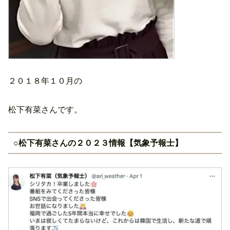
２０１８年１０月の
松下有菜さんです。
○松下有菜さんの２０２３情報【気象予報士】