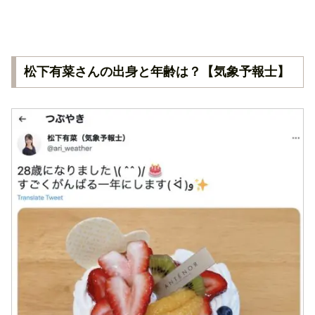
松下有菜さんの出身と年齢は？【気象予報士】