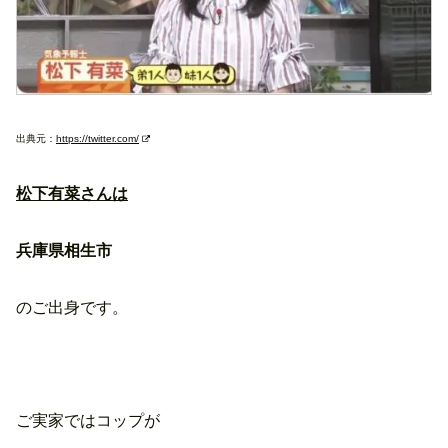
出典元：
https://twitter.com/
松下有菜さんは
兵庫県相生市
のご出身です。
ご実家ではコップが