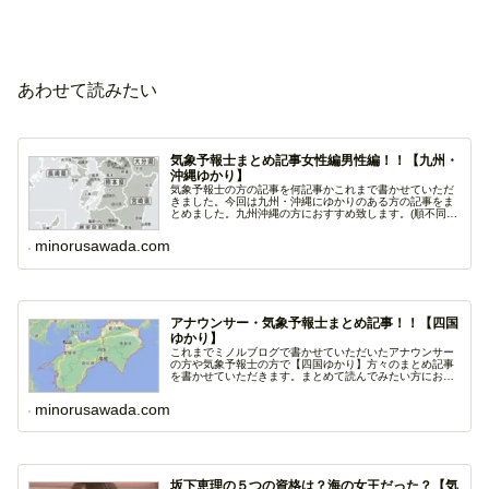
あわせて読みたい
気象予報士まとめ記事女性編男性編！！【九州・
沖縄ゆかり】
気象予報士の方の記事を何記事かこれまで書かせていただ
きました。今回は九州・沖縄にゆかりのある方の記事をま
とめました。九州沖縄の方におすすめ致します。(順不同)
ミ...
minorusawada.com
アナウンサー・気象予報士まとめ記事！！【四国
ゆかり】
これまでミノルブログで書かせていただいたアナウンサー
の方や気象予報士の方で【四国ゆかり】方々のまとめ記事
を書かせていただきます。まとめて読んでみたい方におす
すめ...
minorusawada.com
坂下恵理の５つの資格は？海の女王だった？【気