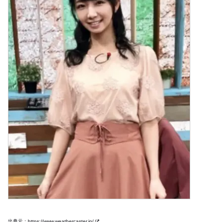
出典元：https://www.weathercaster.jp/