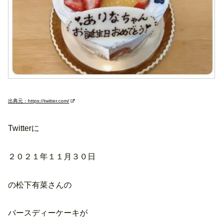
出典元：https://twitter.com/
Twitterに
２０２１年１１月３０日
の松下有菜さんの
バースディーケーキが