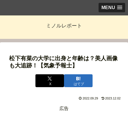
MENU
ミノルレポート
松下有菜の大学に出身と年齢は？美人画像
も大追跡！【気象予報士】
X
はてブ
2022.09.29
2023.12.02
広告