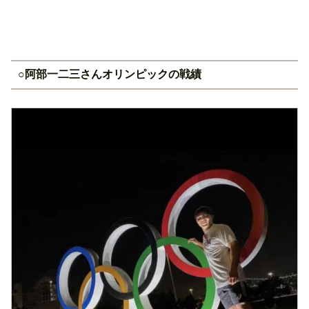
○阿部一二三さんオリンピックの戦績