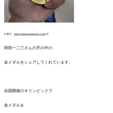
出典元：
https://www.instagram.com/
阿部一二三さんの手の中の
金メダルをシェアしてくれています。
自国開催のオリンピックで
金メダルを