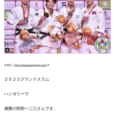
出典元：
https://www.instagram.com/
２０２２グランドスラム
ハンガリーで
優勝の阿部一二三さんです。