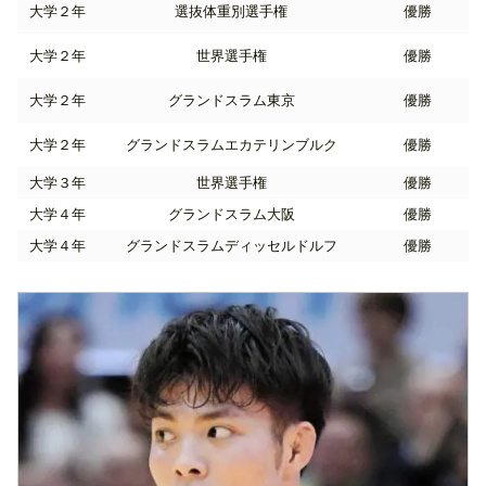
大学２年
選抜体重別選手権
優勝
大学２年
世界選手権
優勝
大学２年
グランドスラム東京
優勝
大学２年
グランドスラムエカテリンブルク
優勝
大学３年
世界選手権
優勝
大学４年
グランドスラム大阪
優勝
大学４年
グランドスラムディッセルドルフ
優勝