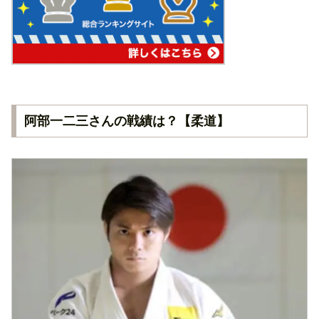
阿部一二三さんの戦績は？【柔道】