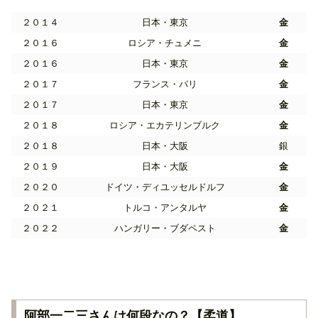
２０１４
日本・東京
金
２０１６
ロシア・チュメニ
金
２０１６
日本・東京
金
２０１７
フランス・パリ
金
２０１７
日本・東京
金
２０１８
ロシア・エカテリンブルク
金
２０１８
日本・大阪
銀
２０１９
日本・大阪
金
２０２０
ドイツ・ディユッセルドルフ
金
２０２１
トルコ・アンタルヤ
金
２０２２
ハンガリー・ブダペスト
金
阿部一二三さんは何段なの？【柔道】