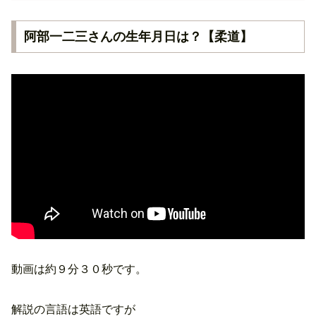
阿部一二三さんの生年月日は？【柔道】
動画は約９分３０秒です。
解説の言語は英語ですが