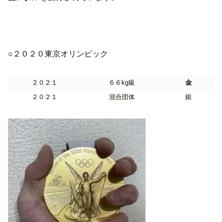
○２０２０東京オリンピック
２０２１
６６kg級
金
２０２１
混合団体
銀