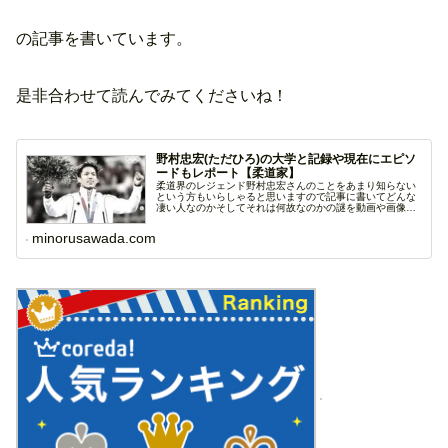
の記事を書いています。
是非合わせて読んでみてくださいね！
野村忠宏(ただひろ)の大学と記録や現在にエピソ
ードもレポート【柔道家】
柔道界のレジェンド野村忠宏さんのことをあまり知らない
という方もいらしゃると思いますので記事に書いてどんな
凄い人なのかそしてそれは何故なのかの謎を動画や画像も
交え...
minorusawada.com