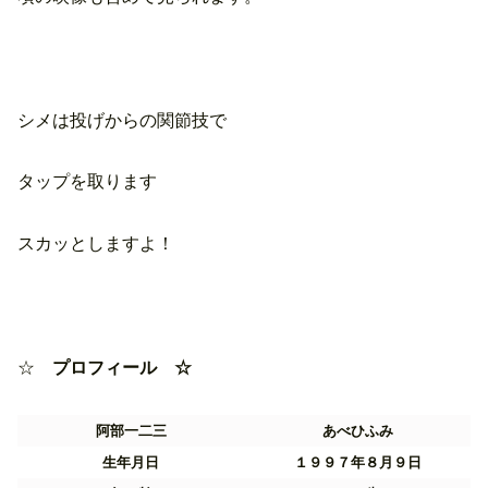
シメは投げからの関節技で
タップを取ります
スカッとしますよ！
☆
プロフィール ☆
阿部一二三
あべひふみ
生年月日
１９９７年８月９日