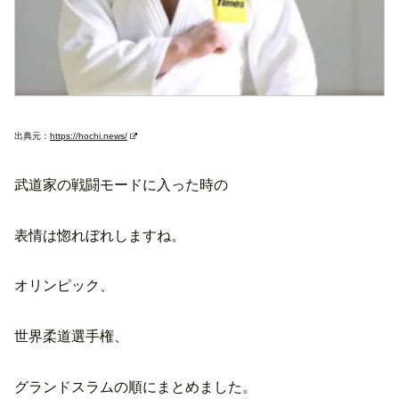
出典元：
https://hochi.news/
武道家の戦闘モードに入った時の
表情は惚れぼれしますね。
オリンピック、
世界柔道選手権、
グランドスラムの順にまとめました。