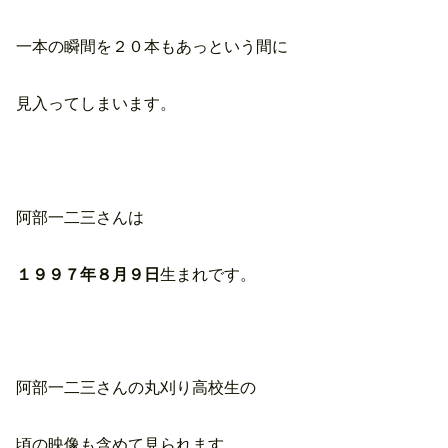
一本の瞬間を２０本もあっという間に
見入ってしまいます。
阿部一二三さんは
１９９７年８月９日
生まれです。
阿部一二三さんの丸刈り高校生の
頃の映像も含めて見られます。