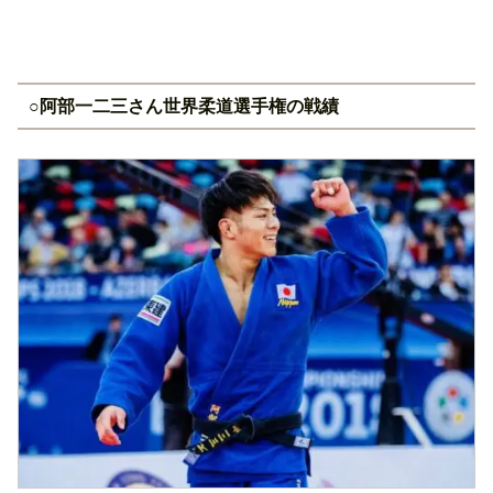
○阿部一二三さん世界柔道選手権の戦績