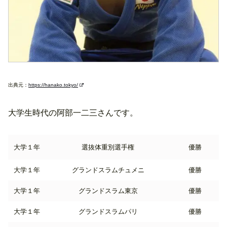
出典元：
https://hanako.tokyo/
大学生時代の阿部一二三さんです。
大学１年
選抜体重別選手権
優勝
大学１年
グランドスラムチュメニ
優勝
大学１年
グランドスラム東京
優勝
大学１年
グランドスラムパリ
優勝