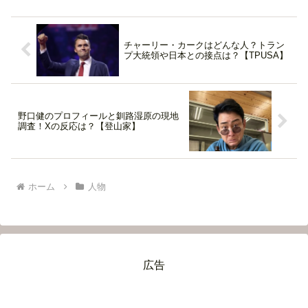
チャーリー・カークはどんな人？トラン
プ大統領や日本との接点は？【TPUSA】
野口健のプロフィールと釧路湿原の現地
調査！Xの反応は？【登山家】
ホーム
人物
広告