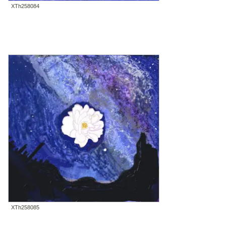
XTh258084
XTh258085