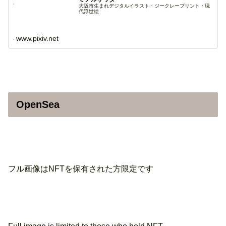
大阪市生まれデジタルイラスト・ジークレープリント・現
代浮世絵
www.pixiv.net
OpenSea
フル画像はNFTを保有された方限定です