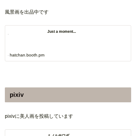
風景画を出品中です
Just a moment...
hatchan.booth.pm
pixiv
pixivに美人画を投稿しています
ミノルサワダ