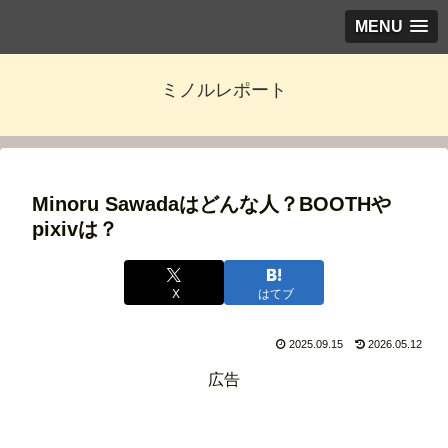
MENU
ミノルレポート
Minoru Sawadaはどんな人？BOOTHや
pixivは？
X
はてブ
2025.09.15
2026.05.12
広告