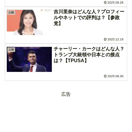
2025.08.26
吉川里奈はどんな人？プロフィー
人物
ルやネットでの評判は？【参政
党】
2025.12.16
チャーリー・カークはどんな人？
人物
トランプ大統領や日本との接点
は？【TPUSA】
2025.08.30
広告