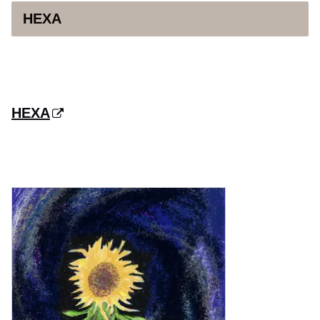
HEXA
HEXA