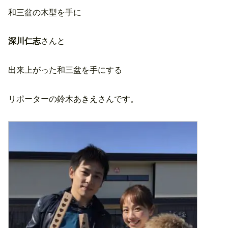
和三盆の木型を手に
深川仁志
さんと
出来上がった和三盆を手にする
リポーターの鈴木あきえさんです。