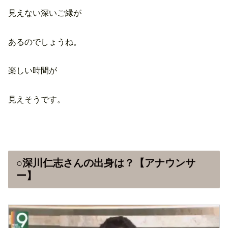
見えない深いご縁が
あるのでしょうね。
楽しい時間が
見えそうです。
○深川仁志さんの出身は？【アナウンサ
ー】