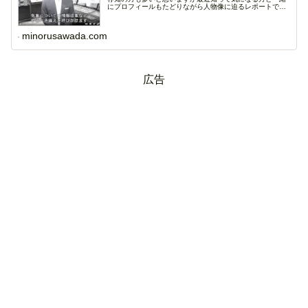
にプロフィールもたどりながら人物像に迫るレポートで
す。...
minorusawada.com
広告