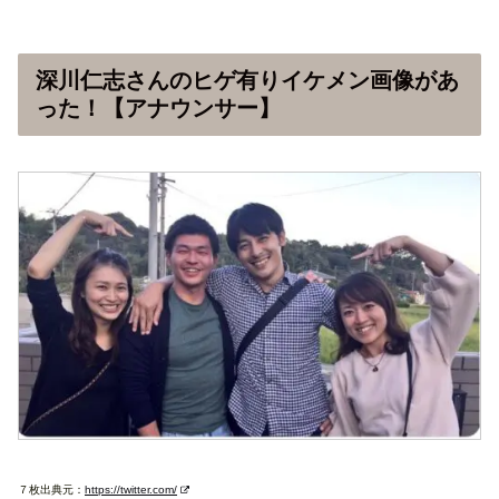
深川仁志さんのヒゲ有りイケメン画像があ
った！【アナウンサー】
７枚出典元：
https://twitter.com/