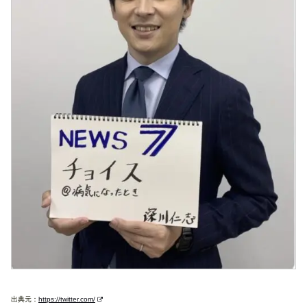
出典元：
https://twitter.com/