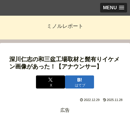
MENU
ミノルレポート
深川仁志の和三盆工場取材と髭有りイケメ
ン画像があった！【アナウンサー】
X
はてブ
2022.12.29
2025.11.28
広告