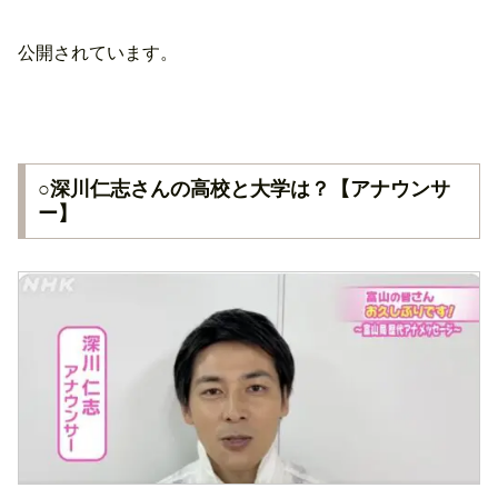
公開されています。
○深川仁志さんの高校と大学は？【アナウンサ
ー】