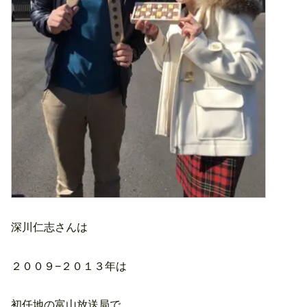
深川仁志さんは
２００９−２０１３年は
初任地の富山放送局で