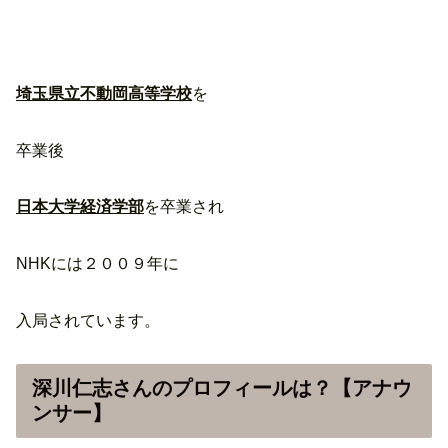
埼玉県立不動岡高等学校
を
卒業後
日本大学経済学部
を卒業され
NHKには２００９年に
入局されています。
深川仁志さんのプロフィールは？【アナウ
ンサー】