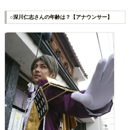
○深川仁志さんの年齢は？【アナウンサー】