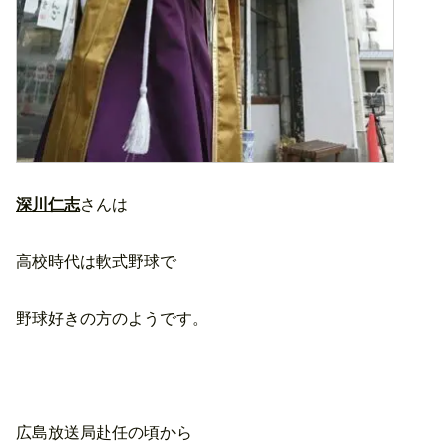
深川仁志
さんは
高校時代は軟式野球で
野球好きの方のようです。
広島放送局赴任の頃から