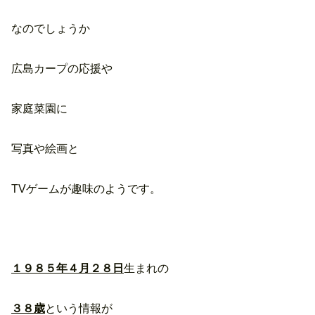
なのでしょうか
広島カープの応援や
家庭菜園に
写真や絵画と
TVゲームが趣味のようです。
１９８５年４月２８日
生まれの
３８歳
という情報が