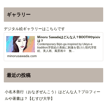
ギャラリー
デジタル絵ギャラリーはこちらです
Minoru Sawadaはどんな人？BOOTHやpixiv
は？
Contemporary Bijin-ga inspired by Ukiyo-e
tradition浮世絵の系統に刺激を受けた現代浮世
絵、美人画、風景画※ 無…
minorusawada.com
最近の投稿
小名木善行（おなぎぜんこう）はどんな人？プロフィー
ルや著書は？【むすび大学】