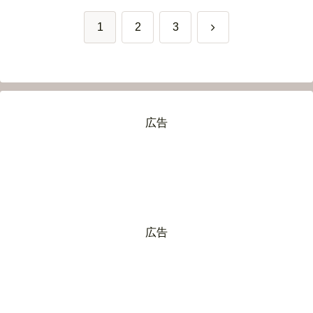
次
1
2
3
へ
広告
広告