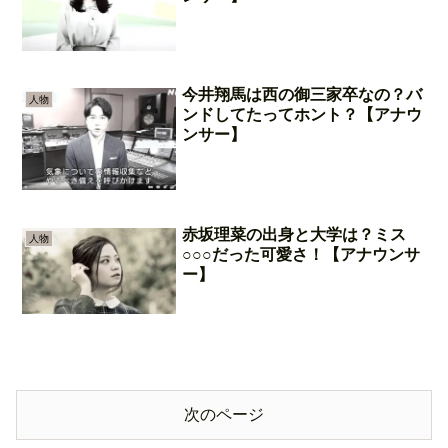
今井翔馬は西の御三家卒なの？バ
人物
ンドしてたってホント？【アナウ
ンサー】
赤坂理菜の出身と大学は？ミス
人物
○○○だった可愛さ！【アナウンサ
ー】
次のページ