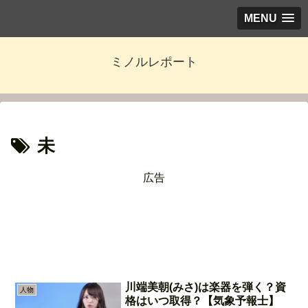
MENU
ミノルレポート
未
広告
川端美朝(みさ)は楽器を弾く？資
人物
格はいつ取得？【気象予報士】