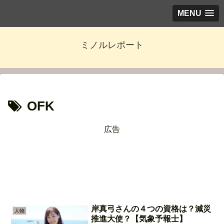
MENU
ミノルレポート
OFK
広告
岸真弓さんの４つの資格は？減災
人物
推進大使？【気象予報士】