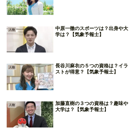
中原一徹のスポーツは？出身や大
人物
学は？【気象予報士】
長谷川麻衣の５つの資格は？イラ
人物
ストが得意？【気象予報士】
加藤直樹の３つの資格は？趣味や
人物
大学は？【気象予報士】