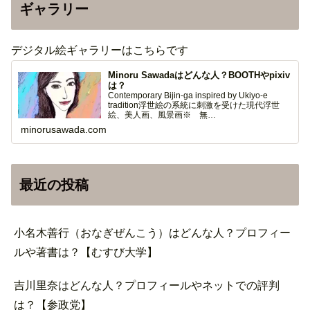
ギャラリー
デジタル絵ギャラリーはこちらです
Minoru Sawadaはどんな人？BOOTHやpixiv
は？
Contemporary Bijin-ga inspired by Ukiyo-e
tradition浮世絵の系統に刺激を受けた現代浮世
絵、美人画、風景画※ 無…
minorusawada.com
最近の投稿
小名木善行（おなぎぜんこう）はどんな人？プロフィー
ルや著書は？【むすび大学】
吉川里奈はどんな人？プロフィールやネットでの評判
は？【参政党】