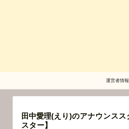
運営者情報
田中愛理(えり)のアナウンス
スター】