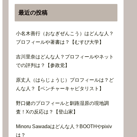
最近の投稿
小名木善行（おなぎぜんこう）はどんな人？
プロフィールや著書は？【むすび大学】
吉川里奈はどんな人？プロフィールやネット
での評判は？【参政党】
原丈人（はらじょうじ）プロフィールは？ど
んな人？【ベンチャーキャピタリスト】
野口健のプロフィールと釧路湿原の現地調
査！Xの反応は？【登山家】
Minoru Sawadaはどんな人？BOOTHやpixiv
は？