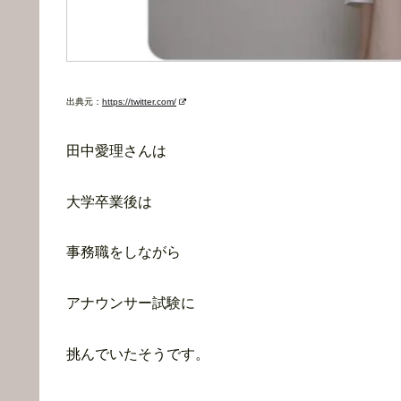
出典元：
https://twitter.com/
田中愛理さんは
大学卒業後は
事務職をしながら
アナウンサー試験に
挑んでいたそうです。