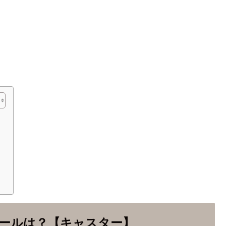
】
ールは？【キャスター】