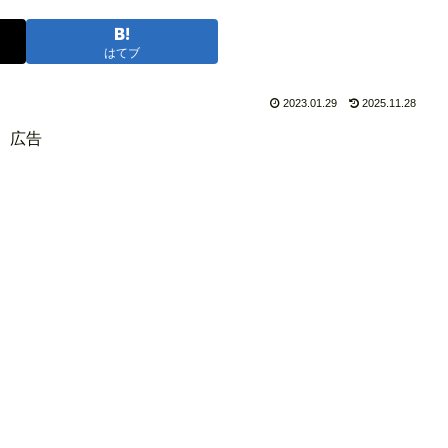
はてブ
2023.01.29
2025.11.28
広告