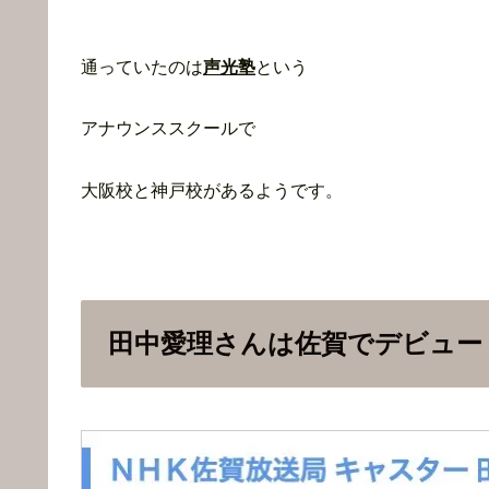
通っていたのは
声光塾
という
アナウンススクールで
大阪校と神戸校があるようです。
田中愛理さんは佐賀でデビュー