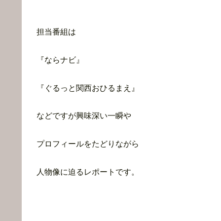
担当番組は
『ならナビ』
『ぐるっと関西おひるまえ』
などですが興味深い一瞬や
プロフィールをたどりながら
人物像に迫るレポートです。