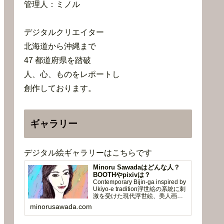
管理人：ミノル
デジタルクリエイター
北海道から沖縄まで
47 都道府県を踏破
人、心、ものをレポートし
創作しております。
ギャラリー
デジタル絵ギャラリーはこちらです
Minoru Sawadaはどんな人？
BOOTHやpixivは？
Contemporary Bijin-ga inspired by
Ukiyo-e tradition浮世絵の系統に刺
激を受けた現代浮世絵、美人画、
風景画※ 無…
minorusawada.com