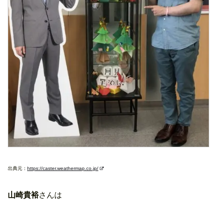
出典元：
https://caster.weathermap.co.jp/
山崎貴裕
さんは