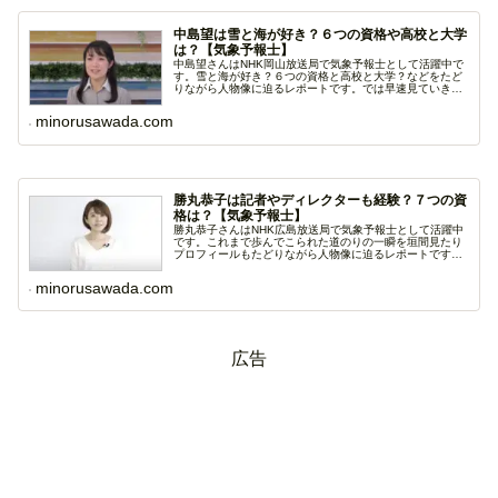
中島望は雪と海が好き？６つの資格や高校と大学
は？【気象予報士】
中島望さんはNHK岡山放送局で気象予報士として活躍中で
す。雪と海が好き？６つの資格と高校と大学？などをたど
りながら人物像に迫るレポートです。では早速見ていきま
し...
minorusawada.com
勝丸恭子は記者やディレクターも経験？７つの資
格は？【気象予報士】
勝丸恭子さんはNHK広島放送局で気象予報士として活躍中
です。これまで歩んでこられた道のりの一瞬を垣間見たり
プロフィールもたどりながら人物像に迫るレポートです。
で...
minorusawada.com
広告