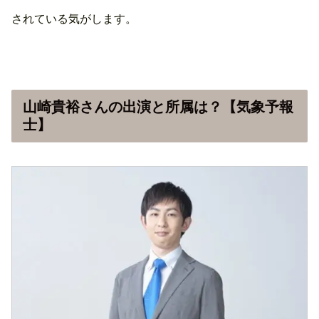
されている気がします。
山崎貴裕さんの出演と所属は？【気象予報
士】