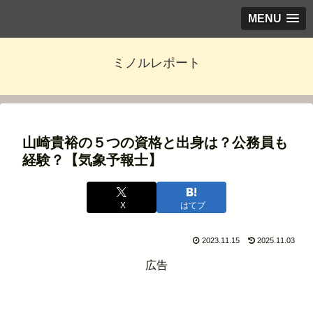
MENU
ミノルレポート
山崎貴裕の５つの資格と出身は？公務員も
経験？【気象予報士】
X
はてブ
2023.11.15
2025.11.03
広告