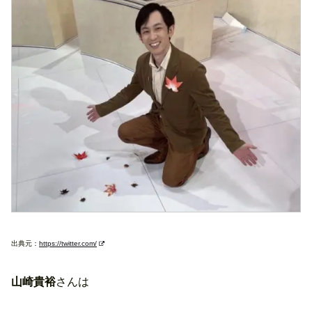
出典元：
https://twitter.com/
山崎貴裕
さんは