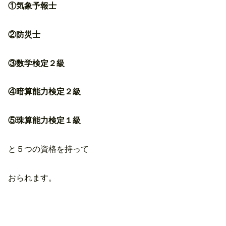
①気象予報士
②防災士
③数学検定２級
④暗算能力検定２級
⑤珠算能力検定１級
と５つの資格を持って
おられます。