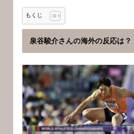
もくじ
泉谷駿介さんの海外の反応は？