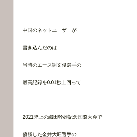
中国のネットユーザーが
書き込んだのは
当時のエース謝文俊選手の
最高記録を0.01秒上回って
2021陸上の織田幹雄記念国際大会で
優勝した金井大旺選手の