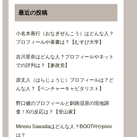
最近の投稿
小名木善行（おなぎぜんこう）はどんな人？
プロフィールや著書は？【むすび大学】
吉川里奈はどんな人？プロフィールやネット
での評判は？【参政党】
原丈人（はらじょうじ）プロフィールは？ど
んな人？【ベンチャーキャピタリスト】
野口健のプロフィールと釧路湿原の現地調
査！Xの反応は？【登山家】
Minoru Sawadaはどんな人？BOOTHやpixiv
は？