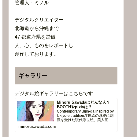
管理人：ミノル
デジタルクリエイター
北海道から沖縄まで
47 都道府県を踏破
人、心、ものをレポートし
創作しております。
ギャラリー
デジタル絵ギャラリーはこちらです
Minoru Sawadaはどんな人？
BOOTHやpixivは？
Contemporary Bijin-ga inspired by
Ukiyo-e tradition浮世絵の系統に刺
激を受けた現代浮世絵、美人画、
風景画※ 無…
minorusawada.com