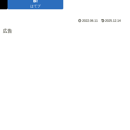
はてブ
2022.06.11
2025.12.14
広告