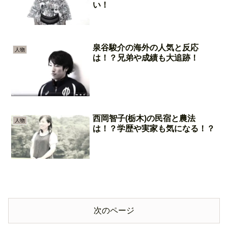
い！
泉谷駿介の海外の人気と反応
人物
は！？兄弟や成績も大追跡！
西岡智子(栃木)の民宿と農法
人物
は！？学歴や実家も気になる！？
次のページ