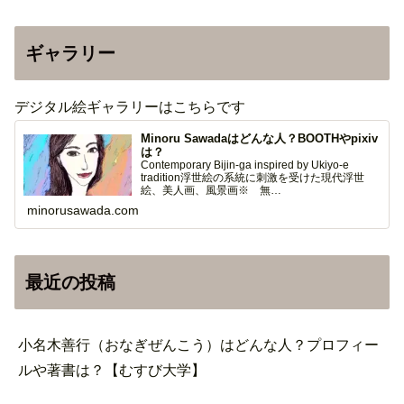
ギャラリー
デジタル絵ギャラリーはこちらです
Minoru Sawadaはどんな人？BOOTHやpixiv
は？
Contemporary Bijin-ga inspired by Ukiyo-e
tradition浮世絵の系統に刺激を受けた現代浮世
絵、美人画、風景画※ 無…
minorusawada.com
最近の投稿
小名木善行（おなぎぜんこう）はどんな人？プロフィー
ルや著書は？【むすび大学】