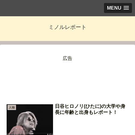
MENU
ミノルレポート
広告
日谷ヒロノリ(ひたに)の大学や身
人物
長に年齢と出身もレポート！